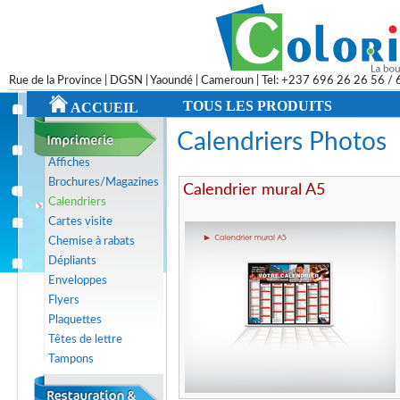
Rue de la Province | DGSN | Yaoundé | Cameroun | Tel: +237 696 26 26 56 /
TOUS LES PRODUITS
ACCUEIL
Calendriers Photos
Affiches
Brochures/Magazines
Calendrier mural A5
Calendriers
Cartes visite
Chemise à rabats
Dépliants
Enveloppes
Flyers
Plaquettes
Têtes de lettre
Tampons