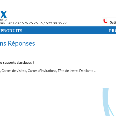
Sati
roun | Tel: +237 696 26 26 56 / 699 88 85 77
 PRODUITS
PR
ns Réponses
es supports classiques ?
, Cartes de visites, Cartes d'invitations, Tête de lettre, Dépliants ...